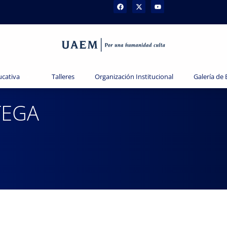
ucativa
Talleres
Organización Institucional
Galería de
TEGA