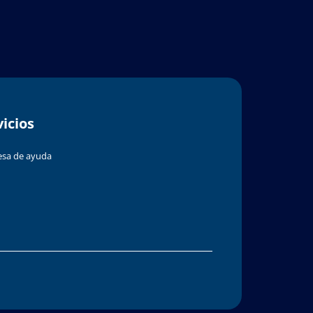
vicios
sa de ayuda