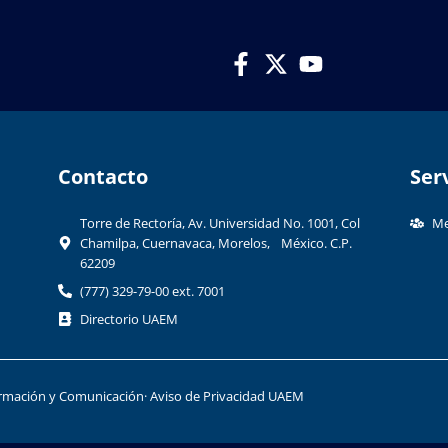
Contacto​
Ser
Torre de Rectoría, Av. Universidad No. 1001, Col
Me
Chamilpa, Cuernavaca, Morelos, México. C.P.
62209
(777) 329-79-00 ext. 7001
Directorio UAEM
formación y Comunicación
· Aviso de Privacidad UAEM