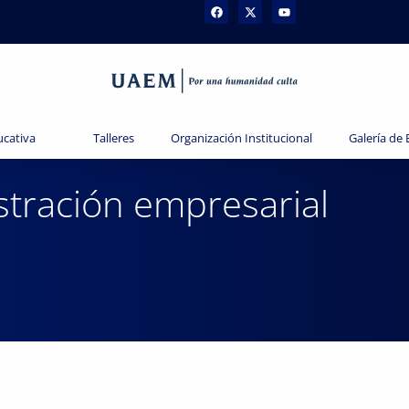
ucativa
Talleres
Organización Institucional
Galería de
stración empresarial