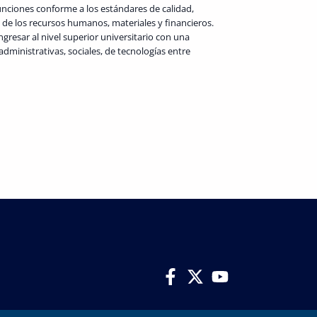
unciones conforme a los estándares de calidad,
n de los recursos humanos, materiales y financieros.
ingresar al nivel superior universitario con una
administrativas, sociales, de tecnologías entre