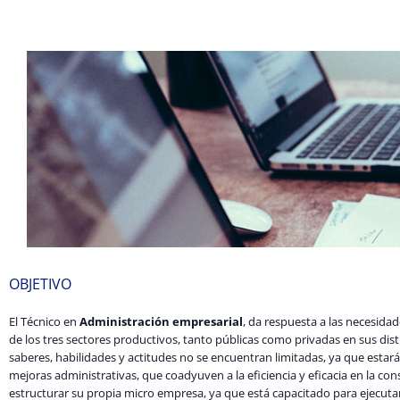
OBJETIVO
El Técnico en
Administración empresarial
, da respuesta a las necesida
de los tres sectores productivos, tanto públicas como privadas en sus di
saberes, habilidades y actitudes no se encuentran limitadas, ya que esta
mejoras administrativas, que coadyuven a la eficiencia y eficacia en la co
estructurar su propia micro empresa, ya que está capacitado para ejecuta