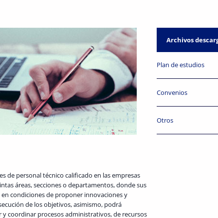
Archivos descar
Plan de estudios
Convenios
Otros
des de personal técnico calificado en las empresas
stintas áreas, secciones o departamentos, donde sus
rá en condiciones de proponer innovaciones y
nsecución de los objetivos, asimismo, podrá
r y coordinar procesos administrativos, de recursos