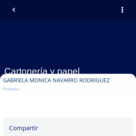
Cartonería y papel
GABRIELA MONICA NAVARRO RODRIGUEZ
Portada
»
Compartir