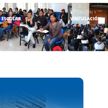
GESTIÓN
EXTENSIÓN Y
ESCOLAR
VINCULACIÓN