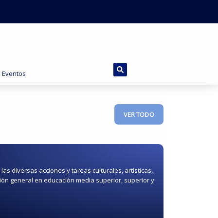
e Eventos
VER TODO
las diversas acciones y tareas culturales, artísticas,
ión general en educación media superior, superior y