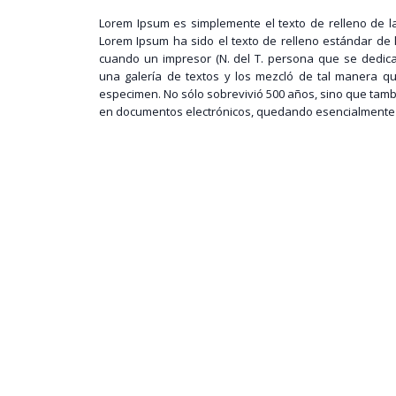
Lorem Ipsum es simplemente el texto de relleno de la
Lorem Ipsum ha sido el texto de relleno estándar de 
cuando un impresor (N. del T. persona que se dedica
una galería de textos y los mezcló de tal manera qu
especimen. No sólo sobrevivió 500 años, sino que tamb
en documentos electrónicos, quedando esencialmente ig