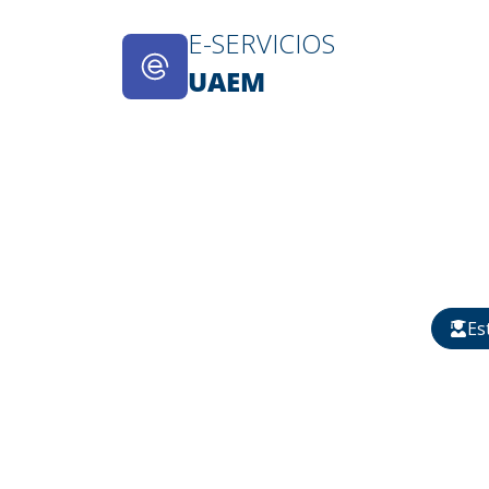
E-SERVICIOS​
UAEM
Es