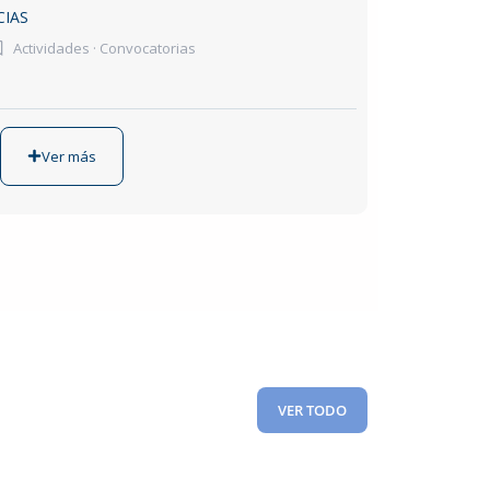
CIAS
Actividades
·
Convocatorias
Ver más
VER TODO