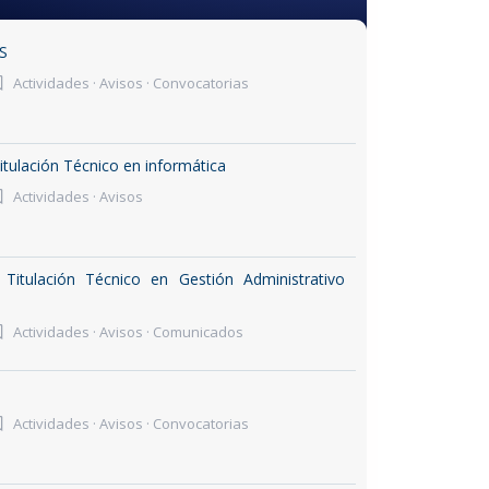
S
Actividades
·
Avisos
·
Convocatorias
itulación Técnico en informática
Actividades
·
Avisos
Titulación Técnico en Gestión Administrativo
Actividades
·
Avisos
·
Comunicados
Actividades
·
Avisos
·
Convocatorias