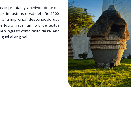
s imprentas y archivos de texto.
las industrias desde el año 1500,
 a la imprenta) desconocido usó
e logró hacer un libro de textos
ien ingresó como texto de relleno
ual al original.