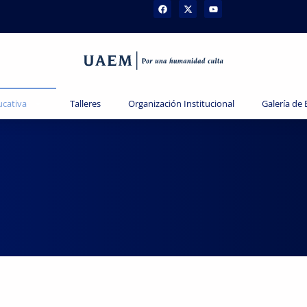
ucativa
Talleres
Organización Institucional
Galería de