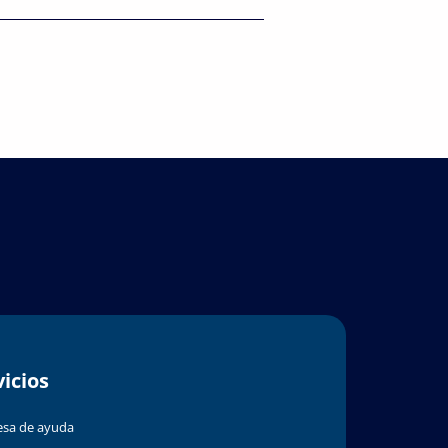
vicios
sa de ayuda