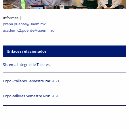
Informes |
prepa.puente@uaem.mx
academic2.puente@uaem.mx
Enlaces relacionados
Sistema Integral de Talleres
Expo - talleres Semestre Par 2021
Expo-talleres Semestre Non 2020