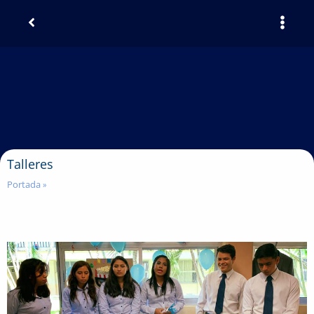
Talleres
Portada
»