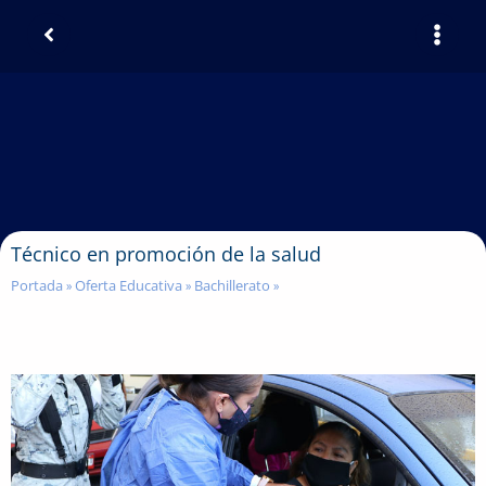
Técnico en promoción de la salud
Portada
Oferta Educativa
Bachillerato
»
»
»