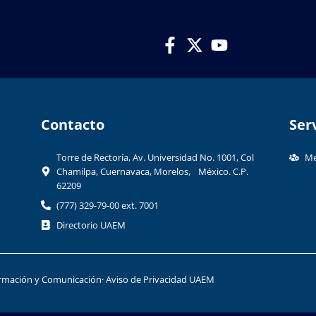
Contacto​
Ser
Torre de Rectoría, Av. Universidad No. 1001, Col
Me
Chamilpa, Cuernavaca, Morelos, México. C.P.
62209
(777) 329-79-00 ext. 7001
Directorio UAEM
formación y Comunicación
· Aviso de Privacidad UAEM