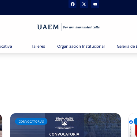
ucativa
Talleres
Organización Institucional
Galería de
CONVOCATORIAS