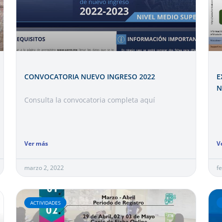
CONVOCATORIA NUEVO INGRESO 2022
E
N
Consulta la convocatoria completa aquí
Ver más
V
marzo 2, 2022
f
ACTIVIDADES