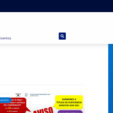
 Eventos
AVISOS