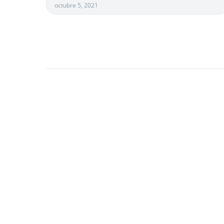
octubre 5, 2021