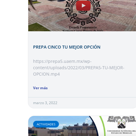
PREPA CINCO TU MEJOR OPCIÓN
https://prepa5.uaem.mx/wp-
content/uploads/2022/03/PREPA5-TU-MEJOR-
OPCION.mp4
Ver más
marzo 3, 2022
ACTIVIDADES