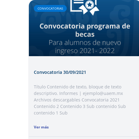
CONVOCATORIAS
Convocatoria 30/09/2021
Título Contenido de texto, bloque de texto
descriptivo. Informes | ejemplo@uaem.mx
Archivos descargables Convocatoria 2021
Contenido 2 Contenido 3 Sub contenido Sub
contenido 1 Sub
Ver más