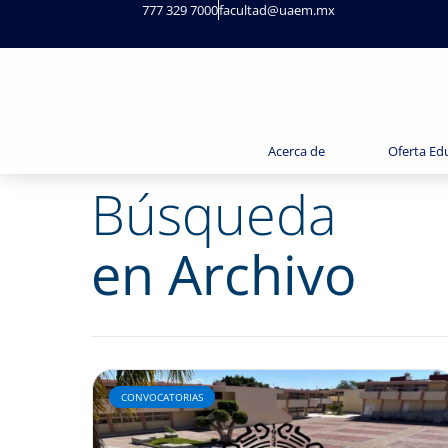
777 329 7000
facultad@uaem.mx
Acerca de
Oferta Ed
Búsqueda
en Archivo
CONVOCATORIAS