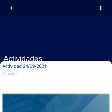
Actividades
Actividad 24/09/2021
Portada
»