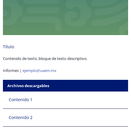
Título
Contenido de texto, bloque de texto descriptivo.
Informes |
ejemplo@uaem.mx
Archivos descargables
Contenido 1
Contenido 2