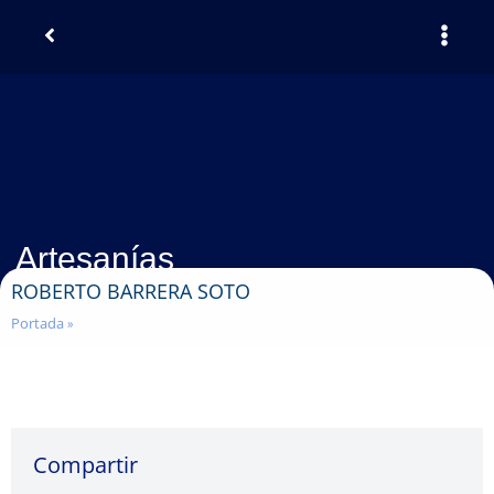
Artesanías
ROBERTO BARRERA SOTO
Portada
»
Compartir