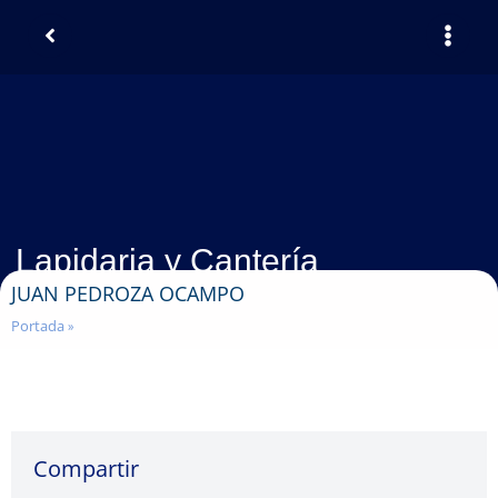
Lapidaria y Cantería
JUAN PEDROZA OCAMPO
Portada
»
Compartir