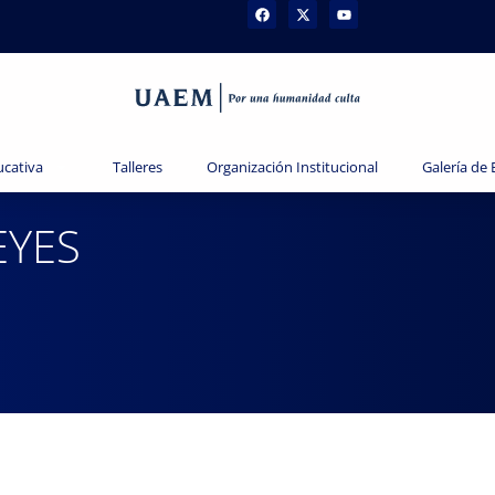
ucativa
Talleres
Organización Institucional
Galería de
EYES