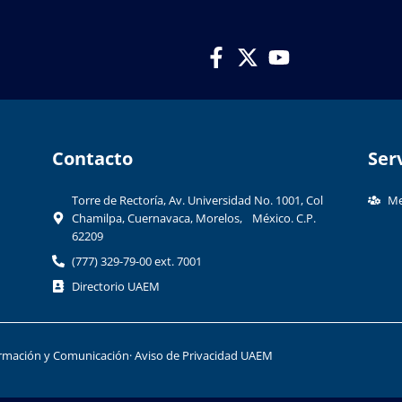
Contacto​
Ser
Torre de Rectoría, Av. Universidad No. 1001, Col
Me
Chamilpa, Cuernavaca, Morelos, México. C.P.
62209
(777) 329-79-00 ext. 7001
Directorio UAEM
formación y Comunicación
· Aviso de Privacidad UAEM