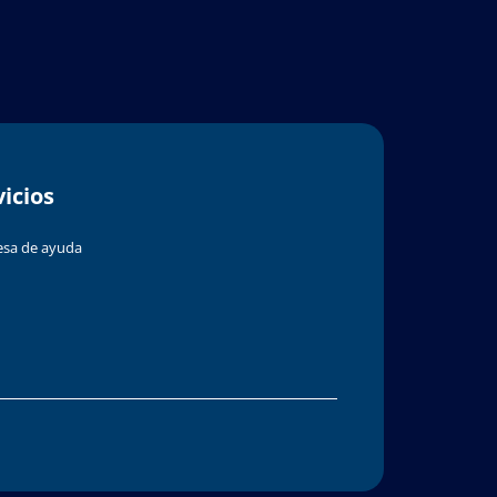
vicios
sa de ayuda