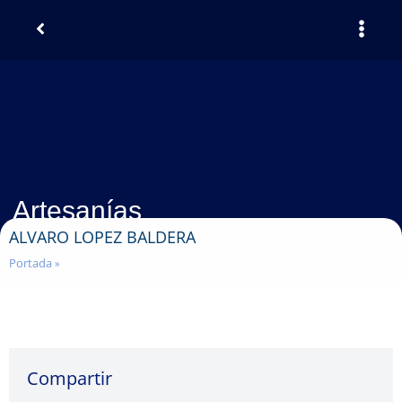
Artesanías
ALVARO LOPEZ BALDERA
Portada
»
Compartir